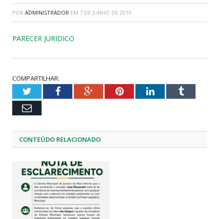
POR
ADMINISTRADOR
EM
7 DE JUNHO DE 2019
PARECER JURIDICO
COMPARTILHAR:
Twitter
Facebook
Google+
Pinterest
LinkedIn
Tumblr
Email
CONTEÚDO RELACIONADO