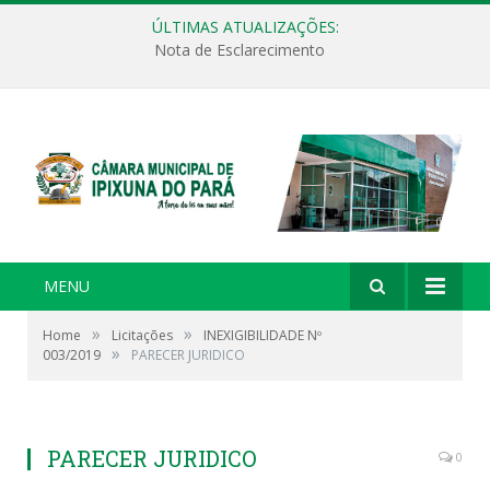
ÚLTIMAS ATUALIZAÇÕES:
Nota de Esclarecimento
MENU
»
»
Home
Licitações
INEXIGIBILIDADE Nº
»
003/2019
PARECER JURIDICO
PARECER JURIDICO
0