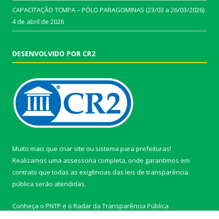
CAPACITAÇÃO TCMPA – PÓLO PARAGOMINAS (23/03 a 26/03/2026)
4 de abril de 2026
DESENVOLVIDO POR CR2
Muito mais que
criar site
ou
sistema para prefeituras
!
Realizamos uma
assessoria
completa, onde garantimos em
contrato que todas as exigências das
leis de transparência
pública
serão atendidas.
Conheça o
PNTP
e o
Radar da Transparência Pública