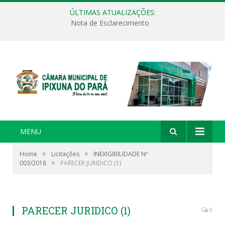
ÚLTIMAS ATUALIZAÇÕES:
Nota de Esclarecimento
MENU
»
»
Home
Licitações
INEXIGIBILIDADE Nº
»
003/2018
PARECER JURIDICO (1)
PARECER JURIDICO (1)
0