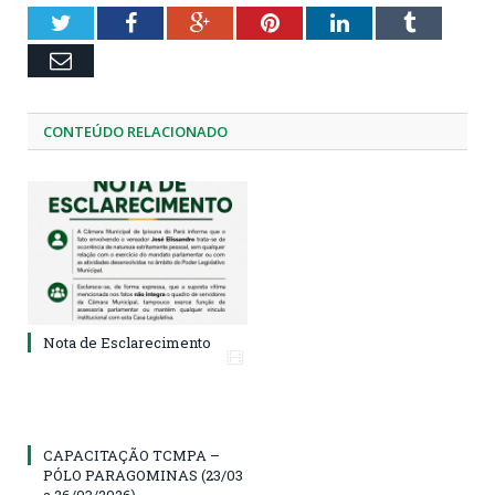
Twitter
Facebook
Google+
Pinterest
LinkedIn
Tumblr
Email
CONTEÚDO RELACIONADO
Nota de Esclarecimento
CAPACITAÇÃO TCMPA –
PÓLO PARAGOMINAS (23/03
a 26/03/2026)