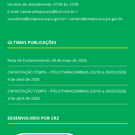
Horário de atendimento: 07:00 às 13:00
E-mail: camaradeipixuna@bol.com.br /
ouvidoria@cmipixuna.pa.gov.br / camara@cmipixuna.pa.gov.br
ÚLTIMAS PUBLICAÇÕES
Nota de Esclarecimento
28 de maio de 2026
CAPACITAÇÃO TCMPA – PÓLO PARAGOMINAS (23/03 a 26/03/2026)
4 de abril de 2026
CAPACITAÇÃO TCMPA – PÓLO PARAGOMINAS (23/03 a 26/03/2026)
4 de abril de 2026
DESENVOLVIDO POR CR2