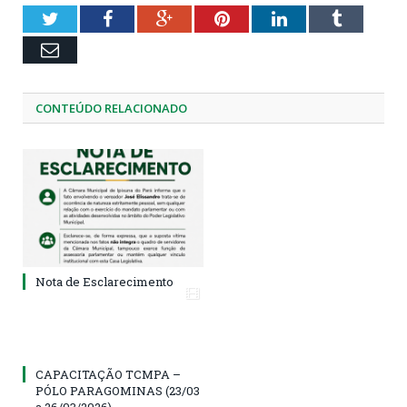
Twitter
Facebook
Google+
Pinterest
LinkedIn
Tumblr
Email
CONTEÚDO RELACIONADO
Nota de Esclarecimento
CAPACITAÇÃO TCMPA –
PÓLO PARAGOMINAS (23/03
a 26/03/2026)