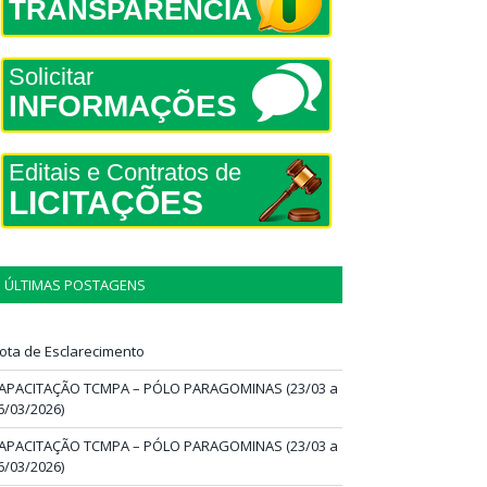
TRANSPARÊNCIA
Solicitar
INFORMAÇÕES
Editais e Contratos de
LICITAÇÕES
ÚLTIMAS POSTAGENS
ota de Esclarecimento
APACITAÇÃO TCMPA – PÓLO PARAGOMINAS (23/03 a
6/03/2026)
APACITAÇÃO TCMPA – PÓLO PARAGOMINAS (23/03 a
6/03/2026)