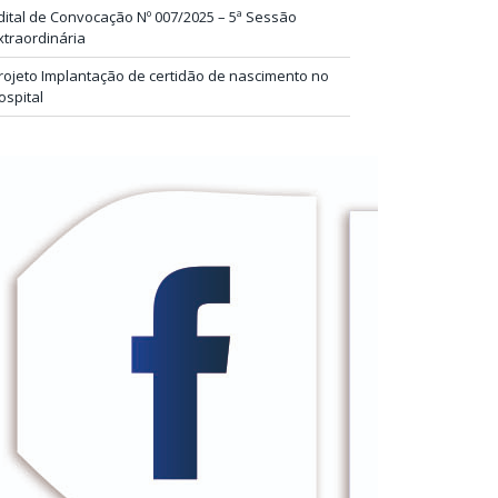
dital de Convocação Nº 007/2025 – 5ª Sessão
xtraordinária
rojeto Implantação de certidão de nascimento no
ospital