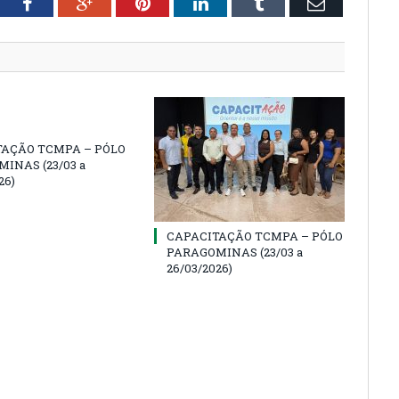
tter
Facebook
Google+
Pinterest
LinkedIn
Tumblr
Email
TAÇÃO TCMPA – PÓLO
INAS (23/03 a
26)
CAPACITAÇÃO TCMPA – PÓLO
PARAGOMINAS (23/03 a
26/03/2026)