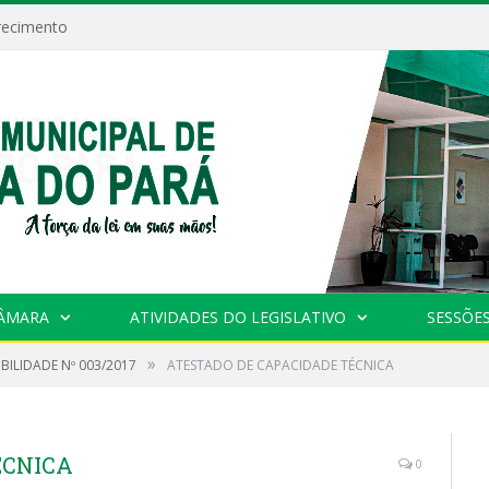
recimento
CÂMARA
ATIVIDADES DO LEGISLATIVO
SESSÕE
»
IBILIDADE Nº 003/2017
ATESTADO DE CAPACIDADE TÉCNICA
ÉCNICA
0