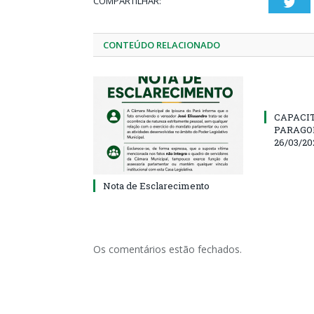
COMPARTILHAR:
Twi
CONTEÚDO RELACIONADO
CAPACI
PARAGOM
26/03/20
Nota de Esclarecimento
Os comentários estão fechados.