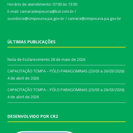
Horário de atendimento: 07:00 às 13:00
E-mail: camaradeipixuna@bol.com.br /
ouvidoria@cmipixuna.pa.gov.br / camara@cmipixuna.pa.gov.br
ÚLTIMAS PUBLICAÇÕES
Nota de Esclarecimento
28 de maio de 2026
CAPACITAÇÃO TCMPA – PÓLO PARAGOMINAS (23/03 a 26/03/2026)
4 de abril de 2026
CAPACITAÇÃO TCMPA – PÓLO PARAGOMINAS (23/03 a 26/03/2026)
4 de abril de 2026
DESENVOLVIDO POR CR2