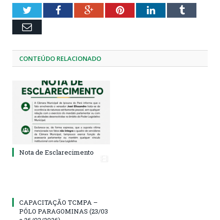
Twitter
Facebook
Google+
Pinterest
LinkedIn
Tumblr
Email
CONTEÚDO RELACIONADO
Nota de Esclarecimento
CAPACITAÇÃO TCMPA –
PÓLO PARAGOMINAS (23/03
a 26/03/2026)