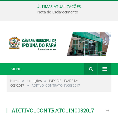
ÚLTIMAS ATUALIZAÇÕES:
Nota de Esclarecimento
MENU
»
»
Home
Licitações
INEXIGIBILIDADE Nº
»
003/2017
ADITIVO_CONTRATO_IN0032017
ADITIVO_CONTRATO_IN0032017
0