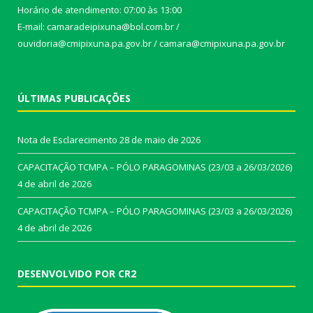
Horário de atendimento: 07:00 às 13:00
E-mail: camaradeipixuna@bol.com.br /
ouvidoria@cmipixuna.pa.gov.br / camara@cmipixuna.pa.gov.br
ÚLTIMAS PUBLICAÇÕES
Nota de Esclarecimento
28 de maio de 2026
CAPACITAÇÃO TCMPA – PÓLO PARAGOMINAS (23/03 a 26/03/2026)
4 de abril de 2026
CAPACITAÇÃO TCMPA – PÓLO PARAGOMINAS (23/03 a 26/03/2026)
4 de abril de 2026
DESENVOLVIDO POR CR2