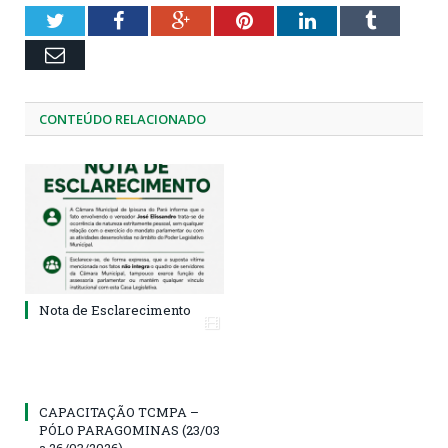
Twitter
Facebook
Google+
Pinterest
LinkedIn
Tumblr
Email
CONTEÚDO RELACIONADO
Nota de Esclarecimento
CAPACITAÇÃO TCMPA –
PÓLO PARAGOMINAS (23/03
a 26/03/2026)