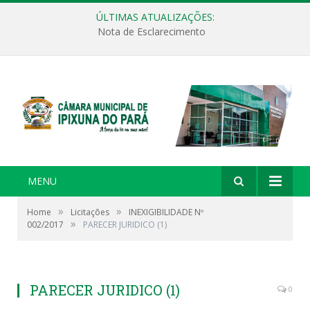
ÚLTIMAS ATUALIZAÇÕES:
Nota de Esclarecimento
MENU
»
»
Home
Licitações
INEXIGIBILIDADE Nº
»
002/2017
PARECER JURIDICO (1)
PARECER JURIDICO (1)
0