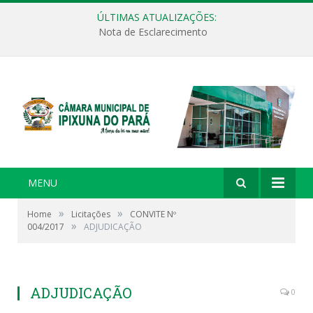
ÚLTIMAS ATUALIZAÇÕES:
Nota de Esclarecimento
MENU
»
»
Home
Licitações
CONVITE Nº
»
004/2017
ADJUDICAÇÃO
ADJUDICAÇÃO
0