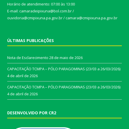
Horário de atendimento: 07:00 às 13:00
E-mail: camaradeipixuna@bol.com.br /
ouvidoria@cmipixuna.pa.gov.br / camara@cmipixuna.pa.gov.br
ÚLTIMAS PUBLICAÇÕES
Nota de Esclarecimento
28 de maio de 2026
CAPACITAÇÃO TCMPA – PÓLO PARAGOMINAS (23/03 a 26/03/2026)
4 de abril de 2026
CAPACITAÇÃO TCMPA – PÓLO PARAGOMINAS (23/03 a 26/03/2026)
4 de abril de 2026
DESENVOLVIDO POR CR2