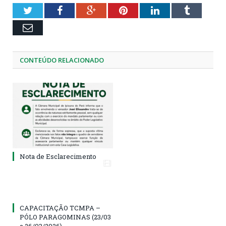
Twitter
Facebook
Google+
Pinterest
LinkedIn
Tumblr
Email
CONTEÚDO RELACIONADO
Nota de Esclarecimento
CAPACITAÇÃO TCMPA –
PÓLO PARAGOMINAS (23/03
a 26/03/2026)