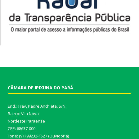
CÂMARA DE IPIXUNA DO PARÁ
End.: Trav. Padre Anchieta, S/N
Bairro: Vila Nova
Nordeste Paraense
CEP: 68637-000
Fone: (91) 99232-1527 (Ouvidoria)