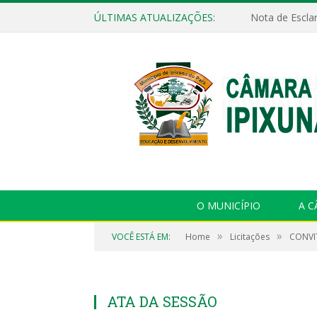
ÚLTIMAS ATUALIZAÇÕES:
Nota de Escla
O MUNICÍPIO
A 
»
»
VOCÊ ESTÁ EM:
Home
Licitações
CONVIT
ATA DA SESSÃO