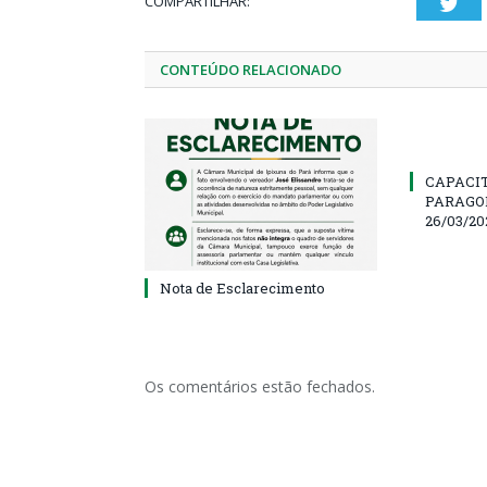
COMPARTILHAR:
Twi
CONTEÚDO RELACIONADO
CAPACI
PARAGOM
26/03/20
Nota de Esclarecimento
Os comentários estão fechados.