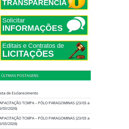
TRANSPARÊNCIA
Solicitar
INFORMAÇÕES
Editais e Contratos de
LICITAÇÕES
ÚLTIMAS POSTAGENS
ota de Esclarecimento
APACITAÇÃO TCMPA – PÓLO PARAGOMINAS (23/03 a
6/03/2026)
APACITAÇÃO TCMPA – PÓLO PARAGOMINAS (23/03 a
6/03/2026)