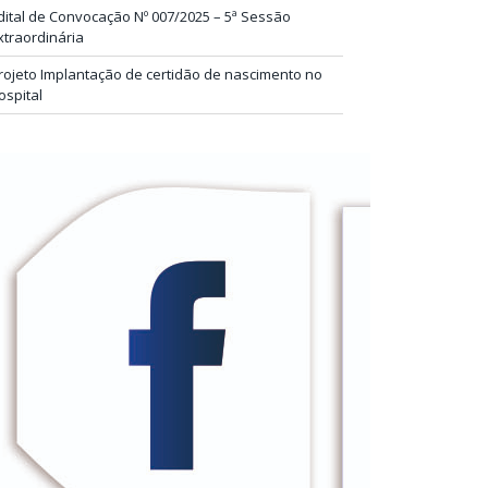
dital de Convocação Nº 007/2025 – 5ª Sessão
xtraordinária
rojeto Implantação de certidão de nascimento no
ospital