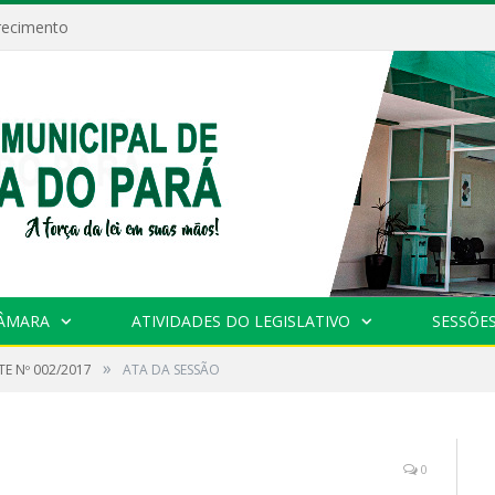
recimento
CÂMARA
ATIVIDADES DO LEGISLATIVO
SESSÕE
»
E Nº 002/2017
ATA DA SESSÃO
0