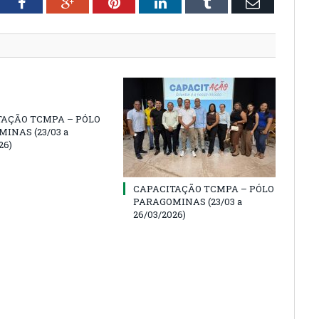
tter
Facebook
Google+
Pinterest
LinkedIn
Tumblr
Email
TAÇÃO TCMPA – PÓLO
INAS (23/03 a
26)
CAPACITAÇÃO TCMPA – PÓLO
PARAGOMINAS (23/03 a
26/03/2026)