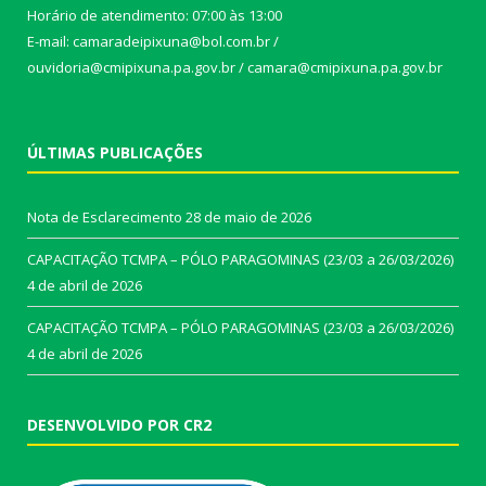
Horário de atendimento: 07:00 às 13:00
E-mail: camaradeipixuna@bol.com.br /
ouvidoria@cmipixuna.pa.gov.br / camara@cmipixuna.pa.gov.br
ÚLTIMAS PUBLICAÇÕES
Nota de Esclarecimento
28 de maio de 2026
CAPACITAÇÃO TCMPA – PÓLO PARAGOMINAS (23/03 a 26/03/2026)
4 de abril de 2026
CAPACITAÇÃO TCMPA – PÓLO PARAGOMINAS (23/03 a 26/03/2026)
4 de abril de 2026
DESENVOLVIDO POR CR2