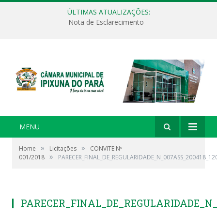
ÚLTIMAS ATUALIZAÇÕES:
Nota de Esclarecimento
MENU
»
»
Home
Licitações
CONVITE Nº
»
001/2018
PARECER_FINAL_DE_REGULARIDADE_N_007ASS_200418_12
PARECER_FINAL_DE_REGULARIDADE_N_0