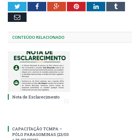
Twitter
Facebook
Google+
Pinterest
LinkedIn
Tumblr
Email
CONTEÚDO RELACIONADO
Nota de Esclarecimento
CAPACITAÇÃO TCMPA –
PÓLO PARAGOMINAS (23/03
a 26/03/2026)