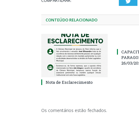
COMPARTILHAR:
Twi
CONTEÚDO RELACIONADO
CAPACI
PARAGOM
26/03/20
Nota de Esclarecimento
Os comentários estão fechados.