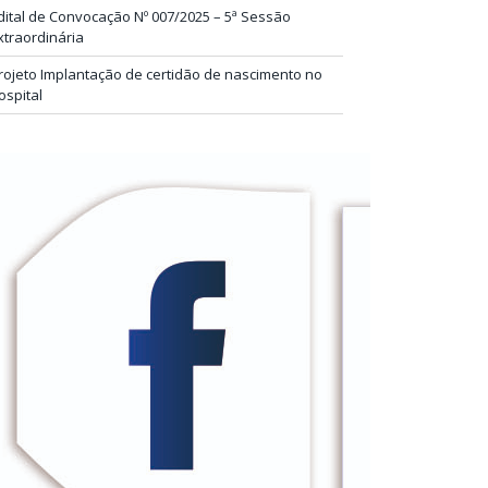
dital de Convocação Nº 007/2025 – 5ª Sessão
xtraordinária
rojeto Implantação de certidão de nascimento no
ospital