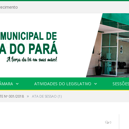
recimento
CÂMARA
ATIVIDADES DO LEGISLATIVO
SESSÕE
»
E Nº 001/2018
ATA DE SESSAO (1)
0