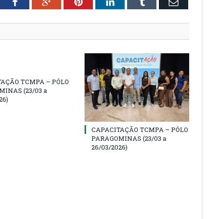
tter
Facebook
Google+
Pinterest
LinkedIn
Tumblr
Email
TAÇÃO TCMPA – PÓLO
INAS (23/03 a
26)
CAPACITAÇÃO TCMPA – PÓLO
PARAGOMINAS (23/03 a
26/03/2026)