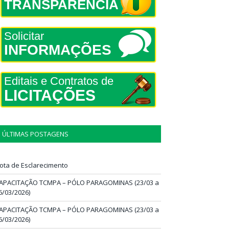
TRANSPARÊNCIA
Solicitar
INFORMAÇÕES
Editais e Contratos de
LICITAÇÕES
ÚLTIMAS POSTAGENS
ota de Esclarecimento
APACITAÇÃO TCMPA – PÓLO PARAGOMINAS (23/03 a
6/03/2026)
APACITAÇÃO TCMPA – PÓLO PARAGOMINAS (23/03 a
6/03/2026)