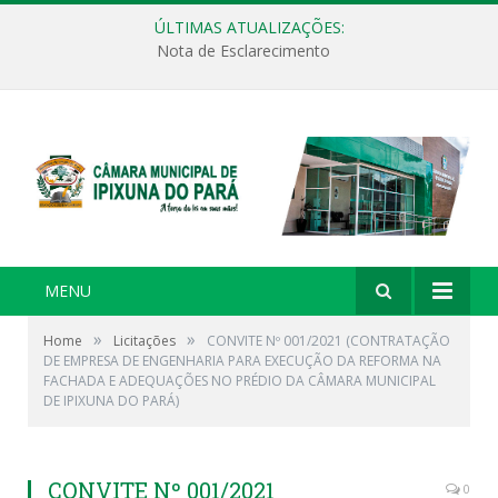
ÚLTIMAS ATUALIZAÇÕES:
Nota de Esclarecimento
MENU
»
»
Home
Licitações
CONVITE Nº 001/2021 (CONTRATAÇÃO
DE EMPRESA DE ENGENHARIA PARA EXECUÇÃO DA REFORMA NA
FACHADA E ADEQUAÇÕES NO PRÉDIO DA CÂMARA MUNICIPAL
DE IPIXUNA DO PARÁ)
CONVITE Nº 001/2021
0