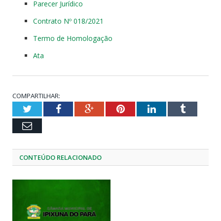
Parecer Jurídico
Contrato Nº 018/2021
Termo de Homologação
Ata
COMPARTILHAR:
Twitter
Facebook
Google+
Pinterest
LinkedIn
Tumblr
Email
CONTEÚDO RELACIONADO