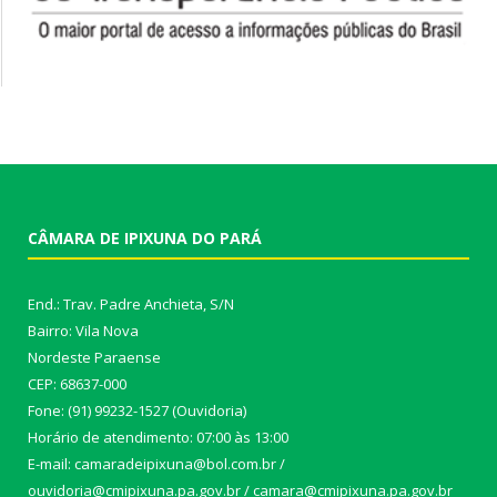
CÂMARA DE IPIXUNA DO PARÁ
End.: Trav. Padre Anchieta, S/N
Bairro: Vila Nova
Nordeste Paraense
CEP: 68637-000
Fone: (91) 99232-1527 (Ouvidoria)
Horário de atendimento: 07:00 às 13:00
E-mail: camaradeipixuna@bol.com.br /
ouvidoria@cmipixuna.pa.gov.br / camara@cmipixuna.pa.gov.br