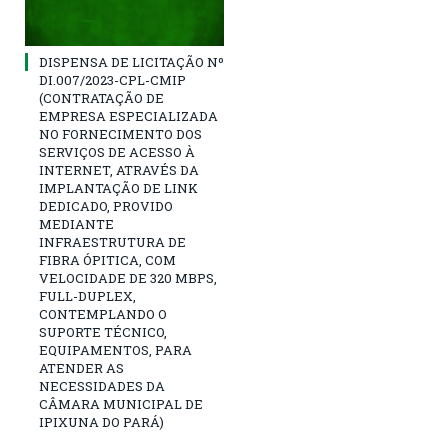
DISPENSA DE LICITAÇÃO Nº
DI.007/2023-CPL-CMIP
(CONTRATAÇÃO DE
EMPRESA ESPECIALIZADA
NO FORNECIMENTO DOS
SERVIÇOS DE ACESSO À
INTERNET, ATRAVÉS DA
IMPLANTAÇÃO DE LINK
DEDICADO, PROVIDO
MEDIANTE
INFRAESTRUTURA DE
FIBRA ÓPITICA, COM
VELOCIDADE DE 320 MBPS,
FULL-DUPLEX,
CONTEMPLANDO O
SUPORTE TÉCNICO,
EQUIPAMENTOS, PARA
ATENDER AS
NECESSIDADES DA
CÂMARA MUNICIPAL DE
IPIXUNA DO PARÁ)