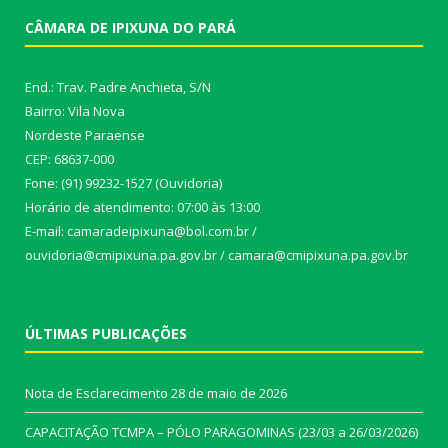
CÂMARA DE IPIXUNA DO PARÁ
End.: Trav. Padre Anchieta, S/N
Bairro: Vila Nova
Nordeste Paraense
CEP: 68637-000
Fone: (91) 99232-1527 (Ouvidoria)
Horário de atendimento: 07:00 às 13:00
E-mail: camaradeipixuna@bol.com.br /
ouvidoria@cmipixuna.pa.gov.br / camara@cmipixuna.pa.gov.br
ÚLTIMAS PUBLICAÇÕES
Nota de Esclarecimento
28 de maio de 2026
CAPACITAÇÃO TCMPA – PÓLO PARAGOMINAS (23/03 a 26/03/2026)