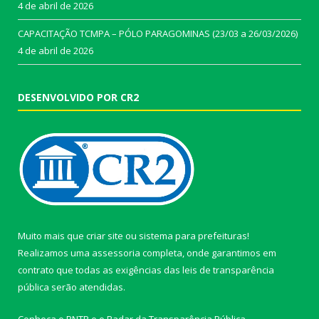
4 de abril de 2026
CAPACITAÇÃO TCMPA – PÓLO PARAGOMINAS (23/03 a 26/03/2026)
4 de abril de 2026
DESENVOLVIDO POR CR2
Muito mais que
criar site
ou
sistema para prefeituras
!
Realizamos uma
assessoria
completa, onde garantimos em
contrato que todas as exigências das
leis de transparência
pública
serão atendidas.
Conheça o
PNTP
e o
Radar da Transparência Pública