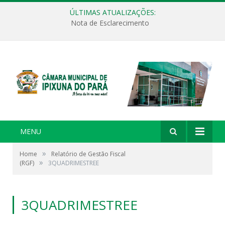
ÚLTIMAS ATUALIZAÇÕES:
Nota de Esclarecimento
MENU
»
Home
Relatório de Gestão Fiscal
»
(RGF)
3QUADRIMESTREE
3QUADRIMESTREE