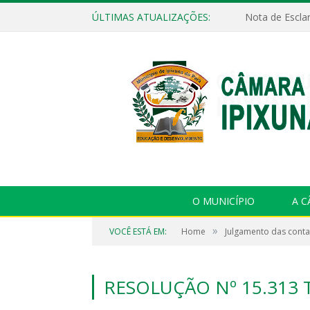
ÚLTIMAS ATUALIZAÇÕES:
Nota de Escla
O MUNICÍPIO
A 
»
VOCÊ ESTÁ EM:
Home
Julgamento das cont
RESOLUÇÃO Nº 15.313 