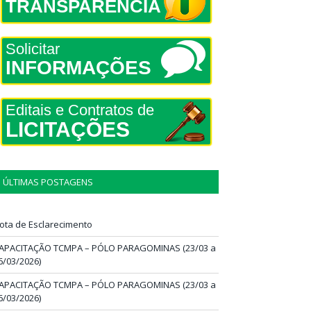
TRANSPARÊNCIA
Solicitar
INFORMAÇÕES
Editais e Contratos de
LICITAÇÕES
ÚLTIMAS POSTAGENS
ota de Esclarecimento
APACITAÇÃO TCMPA – PÓLO PARAGOMINAS (23/03 a
6/03/2026)
APACITAÇÃO TCMPA – PÓLO PARAGOMINAS (23/03 a
6/03/2026)