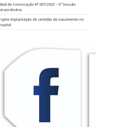
dital de Convocação Nº 007/2025 – 5ª Sessão
xtraordinária
rojeto Implantação de certidão de nascimento no
ospital