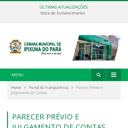
ÚLTIMAS ATUALIZAÇÕES:
Nota de Esclarecimento
MENU
»
»
Home
Portal da Transparência
Parecer Prévio e
Julgamento de Contas
PARECER PRÉVIO E
JULGAMENTO DE CONTAS