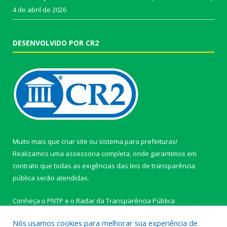
4 de abril de 2026
DESENVOLVIDO POR CR2
Muito mais que
criar site
ou
sistema para prefeituras
!
Realizamos uma
assessoria
completa, onde garantimos em
contrato que todas as exigências das
leis de transparência
pública
serão atendidas.
Conheça o
PNTP
e o
Radar da Transparência Pública
Nós usamos cookies para melhorar sua experiência de