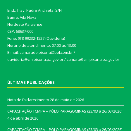
End.: Trav. Padre Anchieta, S/N
Bairro: Vila Nova
Nordeste Paraense
CEP: 68637-000
Fone: (91) 99232-1527 (Ouvidoria)
Horário de atendimento: 07:00 às 13:00
E-mail: camaradeipixuna@bol.com.br /
ouvidoria@cmipixuna.pa.gov.br / camara@cmipixuna.pa.gov.br
ÚLTIMAS PUBLICAÇÕES
Nota de Esclarecimento
28 de maio de 2026
CAPACITAÇÃO TCMPA – PÓLO PARAGOMINAS (23/03 a 26/03/2026)
4 de abril de 2026
CAPACITAÇÃO TCMPA – PÓLO PARAGOMINAS (23/03 a 26/03/2026)