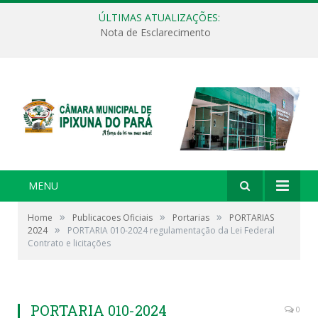
ÚLTIMAS ATUALIZAÇÕES:
Nota de Esclarecimento
MENU
»
»
»
Home
Publicacoes Oficiais
Portarias
PORTARIAS
»
2024
PORTARIA 010-2024 regulamentação da Lei Federal
Contrato e licitações
PORTARIA 010-2024
0