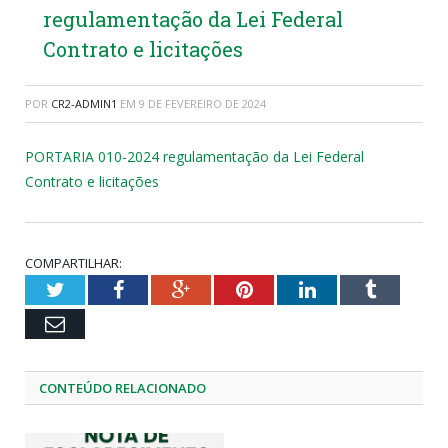
regulamentação da Lei Federal
Contrato e licitações
POR
CR2-ADMIN1
EM
9 DE FEVEREIRO DE 2024
PORTARIA 010-2024 regulamentação da Lei Federal
Contrato e licitações
COMPARTILHAR:
Twitter
Facebook
Google+
Pinterest
LinkedIn
Tumblr
Email
CONTEÚDO RELACIONADO