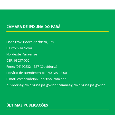
CÂMARA DE IPIXUNA DO PARÁ
End.: Trav. Padre Anchieta, S/N
Bairro: Vila Nova
Nordeste Paraense
CEP: 68637-000
Fone: (91) 99232-1527 (Ouvidoria)
Horário de atendimento: 07:00 às 13:00
E-mail: camaradeipixuna@bol.com.br /
ouvidoria@cmipixuna.pa.gov.br / camara@cmipixuna.pa.gov.br
ÚLTIMAS PUBLICAÇÕES