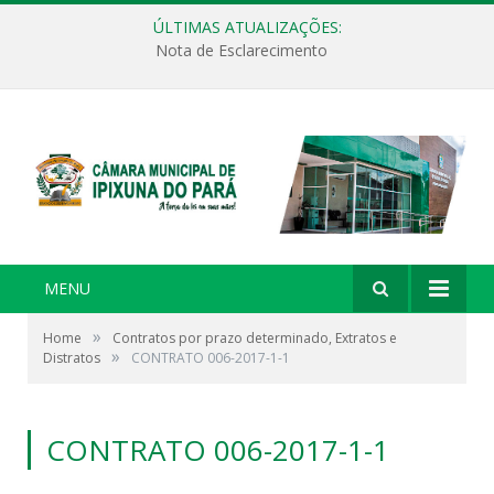
ÚLTIMAS ATUALIZAÇÕES:
Nota de Esclarecimento
MENU
»
Home
Contratos por prazo determinado, Extratos e
»
Distratos
CONTRATO 006-2017-1-1
CONTRATO 006-2017-1-1