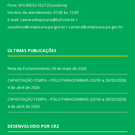
Fone: (91) 99232-1527 (Ouvidoria)
Horário de atendimento: 07:00 às 13:00
E-mail: camaradeipixuna@bol.com.br /
ouvidoria@cmipixuna.pa.gov.br / camara@cmipixuna.pa.gov.br
ÚLTIMAS PUBLICAÇÕES
Nota de Esclarecimento
28 de maio de 2026
CAPACITAÇÃO TCMPA – PÓLO PARAGOMINAS (23/03 a 26/03/2026)
4 de abril de 2026
CAPACITAÇÃO TCMPA – PÓLO PARAGOMINAS (23/03 a 26/03/2026)
4 de abril de 2026
DESENVOLVIDO POR CR2