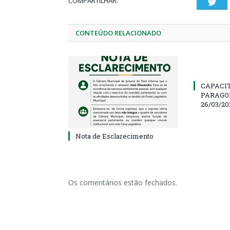
COMPARTILHAR:
Twi
CONTEÚDO RELACIONADO
CAPACI
PARAGOM
26/03/20
Nota de Esclarecimento
Os comentários estão fechados.