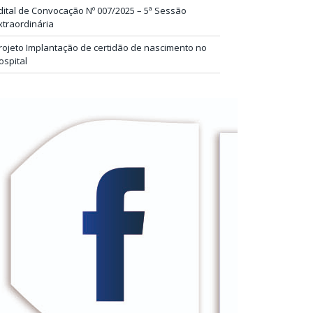
dital de Convocação Nº 007/2025 – 5ª Sessão
xtraordinária
rojeto Implantação de certidão de nascimento no
ospital