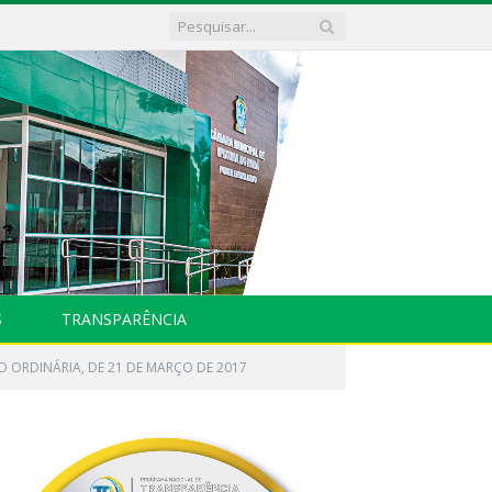
S
TRANSPARÊNCIA
O ORDINÁRIA, DE 21 DE MARÇO DE 2017