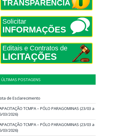
TRANSPARÊNCIA
Solicitar
INFORMAÇÕES
Editais e Contratos de
LICITAÇÕES
ÚLTIMAS POSTAGENS
ota de Esclarecimento
APACITAÇÃO TCMPA – PÓLO PARAGOMINAS (23/03 a
6/03/2026)
APACITAÇÃO TCMPA – PÓLO PARAGOMINAS (23/03 a
6/03/2026)