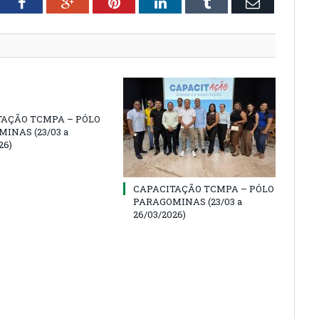
tter
Facebook
Google+
Pinterest
LinkedIn
Tumblr
Email
TAÇÃO TCMPA – PÓLO
INAS (23/03 a
26)
CAPACITAÇÃO TCMPA – PÓLO
PARAGOMINAS (23/03 a
26/03/2026)