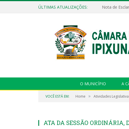
ÚLTIMAS ATUALIZAÇÕES:
Nota de Escla
O MUNICÍPIO
A 
»
VOCÊ ESTÁ EM:
Home
Atividades Legislativa
ATA DA SESSÃO ORDINÁRIA, D