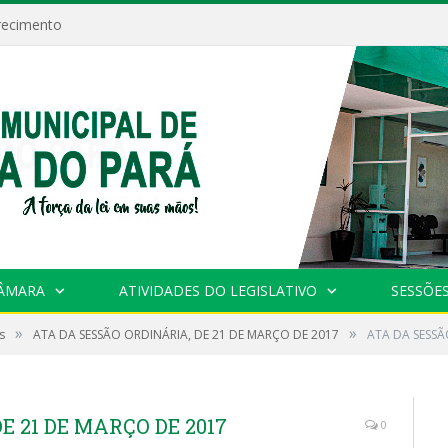
recimento
CÂMARA
ATIVIDADES DO LEGISLATIVO
SESSÕE
»
»
s
ATA DA SESSÃO ORDINÁRIA, DE 21 DE MARÇO DE 2017
ATA DA SESSÃ
E 21 DE MARÇO DE 2017
0