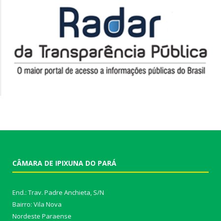
CÂMARA DE IPIXUNA DO PARÁ
End.: Trav. Padre Anchieta, S/N
Bairro: Vila Nova
Nordeste Paraense