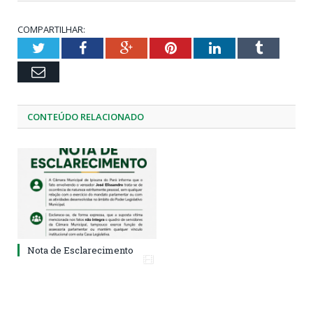
COMPARTILHAR:
Twitter
Facebook
Google+
Pinterest
LinkedIn
Tumblr
Email
CONTEÚDO RELACIONADO
Nota de Esclarecimento