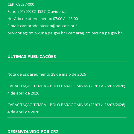
CEP: 68637-000
Fone: (91) 99232-1527 (Ouvidoria)
Horário de atendimento: 07:00 às 13:00
E-mail: camaradeipixuna@bol.com.br /
ouvidoria@cmipixuna.pa.gov.br / camara@cmipixuna.pa.gov.br
ÚLTIMAS PUBLICAÇÕES
Nota de Esclarecimento
28 de maio de 2026
CAPACITAÇÃO TCMPA – PÓLO PARAGOMINAS (23/03 a 26/03/2026)
4 de abril de 2026
CAPACITAÇÃO TCMPA – PÓLO PARAGOMINAS (23/03 a 26/03/2026)
4 de abril de 2026
DESENVOLVIDO POR CR2