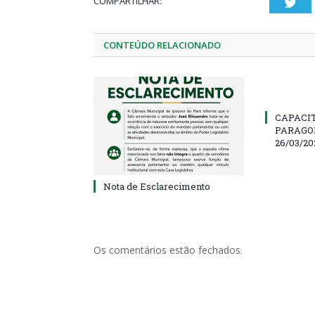
COMPARTILHAR:
Twi
CONTEÚDO RELACIONADO
CAPACI
PARAGOM
26/03/20
Nota de Esclarecimento
Os comentários estão fechados.