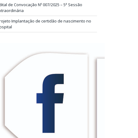
dital de Convocação Nº 007/2025 – 5ª Sessão
xtraordinária
rojeto Implantação de certidão de nascimento no
ospital