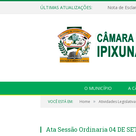
ÚLTIMAS ATUALIZAÇÕES:
Nota de Escla
O MUNICÍPIO
A 
»
VOCÊ ESTÁ EM:
Home
Atividades Legislativa
Ata Sessão Ordinaria 04 DE 