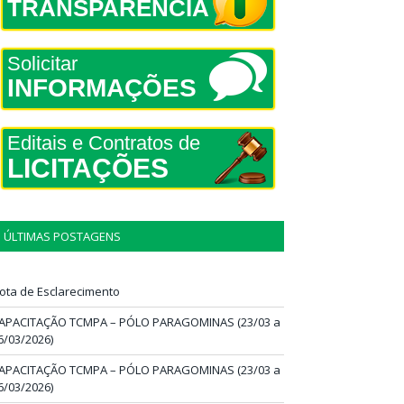
TRANSPARÊNCIA
Solicitar
INFORMAÇÕES
Editais e Contratos de
LICITAÇÕES
ÚLTIMAS POSTAGENS
ota de Esclarecimento
APACITAÇÃO TCMPA – PÓLO PARAGOMINAS (23/03 a
6/03/2026)
APACITAÇÃO TCMPA – PÓLO PARAGOMINAS (23/03 a
6/03/2026)