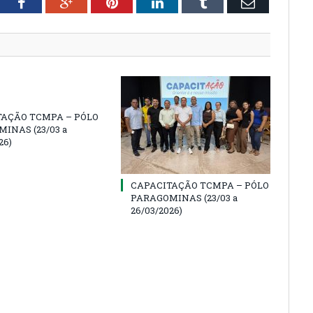
tter
Facebook
Google+
Pinterest
LinkedIn
Tumblr
Email
TAÇÃO TCMPA – PÓLO
INAS (23/03 a
26)
CAPACITAÇÃO TCMPA – PÓLO
PARAGOMINAS (23/03 a
26/03/2026)