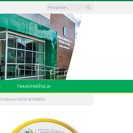
S
TRANSPARÊNCIA
 Ordinaria 04 DE SETEMBRO