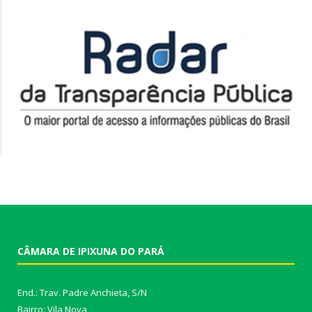
CÂMARA DE IPIXUNA DO PARÁ
End.: Trav. Padre Anchieta, S/N
Bairro: Vila Nova