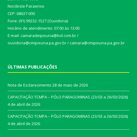
Nordeste Paraense
CEP: 68637-000
Fone: (91) 99232-1527 (Ouvidoria)
Horário de atendimento: 07:00 às 13:00
E-mail: camaradeipixuna@bol.com.br /
ouvidoria@cmipixuna.pa.gov.br / camara@cmipixuna.pa.gov.br
ÚLTIMAS PUBLICAÇÕES
Nota de Esclarecimento
28 de maio de 2026
CAPACITAÇÃO TCMPA – PÓLO PARAGOMINAS (23/03 a 26/03/2026)
4 de abril de 2026
CAPACITAÇÃO TCMPA – PÓLO PARAGOMINAS (23/03 a 26/03/2026)
4 de abril de 2026