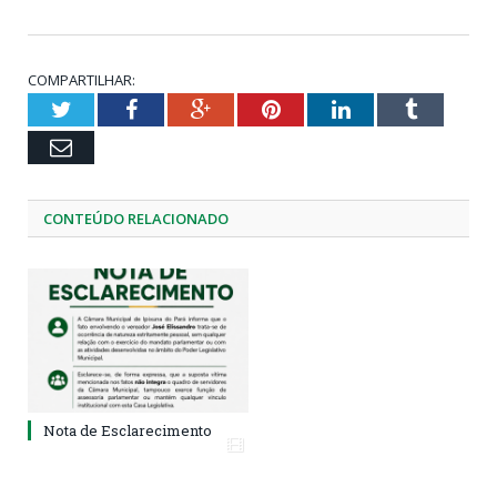
COMPARTILHAR:
Twitter
Facebook
Google+
Pinterest
LinkedIn
Tumblr
Email
CONTEÚDO RELACIONADO
Nota de Esclarecimento